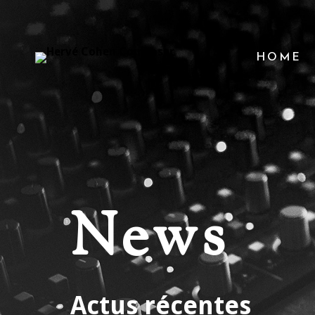
HOME
News
Actus récentes